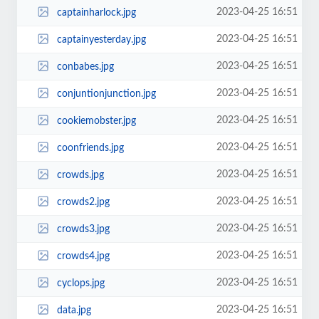
2023-04-25 16:51
captainharlock.jpg
2023-04-25 16:51
captainyesterday.jpg
2023-04-25 16:51
conbabes.jpg
2023-04-25 16:51
conjuntionjunction.jpg
2023-04-25 16:51
cookiemobster.jpg
2023-04-25 16:51
coonfriends.jpg
2023-04-25 16:51
crowds.jpg
2023-04-25 16:51
crowds2.jpg
2023-04-25 16:51
crowds3.jpg
2023-04-25 16:51
crowds4.jpg
2023-04-25 16:51
cyclops.jpg
2023-04-25 16:51
data.jpg