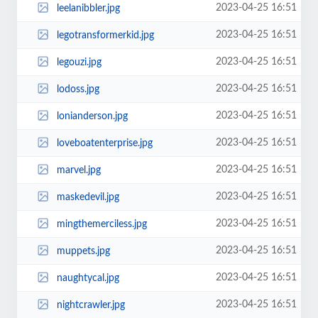
2023-04-25 16:51
leelanibbler.jpg
2023-04-25 16:51
legotransformerkid.jpg
2023-04-25 16:51
legouzi.jpg
2023-04-25 16:51
lodoss.jpg
2023-04-25 16:51
lonianderson.jpg
2023-04-25 16:51
loveboatenterprise.jpg
2023-04-25 16:51
marvel.jpg
2023-04-25 16:51
maskedevil.jpg
2023-04-25 16:51
mingthemerciless.jpg
2023-04-25 16:51
muppets.jpg
2023-04-25 16:51
naughtycal.jpg
2023-04-25 16:51
nightcrawler.jpg