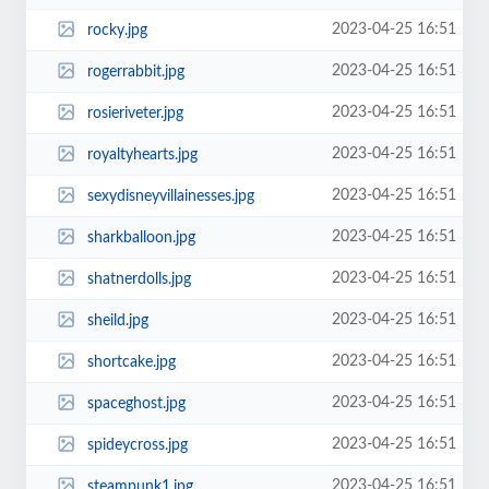
2023-04-25 16:51
rocky.jpg
2023-04-25 16:51
rogerrabbit.jpg
2023-04-25 16:51
rosieriveter.jpg
2023-04-25 16:51
royaltyhearts.jpg
2023-04-25 16:51
sexydisneyvillainesses.jpg
2023-04-25 16:51
sharkballoon.jpg
2023-04-25 16:51
shatnerdolls.jpg
2023-04-25 16:51
sheild.jpg
2023-04-25 16:51
shortcake.jpg
2023-04-25 16:51
spaceghost.jpg
2023-04-25 16:51
spideycross.jpg
2023-04-25 16:51
steampunk1.jpg