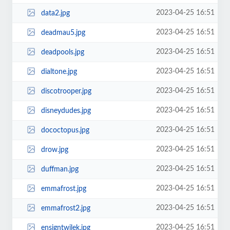
2023-04-25 16:51
data2.jpg
2023-04-25 16:51
deadmau5.jpg
2023-04-25 16:51
deadpools.jpg
2023-04-25 16:51
dialtone.jpg
2023-04-25 16:51
discotrooper.jpg
2023-04-25 16:51
disneydudes.jpg
2023-04-25 16:51
dococtopus.jpg
2023-04-25 16:51
drow.jpg
2023-04-25 16:51
duffman.jpg
2023-04-25 16:51
emmafrost.jpg
2023-04-25 16:51
emmafrost2.jpg
2023-04-25 16:51
ensigntwilek.jpg