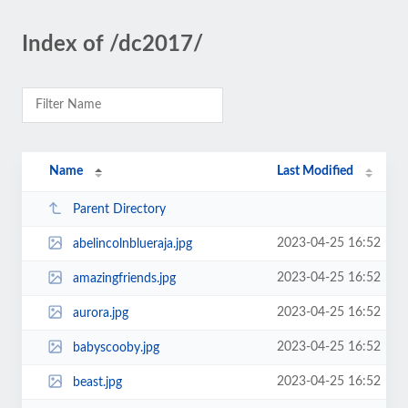
Index of /dc2017/
Name
Last Modified
Parent Directory
2023-04-25 16:52
abelincolnblueraja.jpg
2023-04-25 16:52
amazingfriends.jpg
2023-04-25 16:52
aurora.jpg
2023-04-25 16:52
babyscooby.jpg
2023-04-25 16:52
beast.jpg